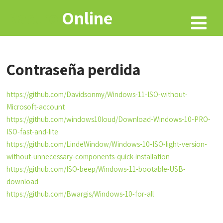
Rastro
Online
Contraseña perdida
https://github.com/Davidsonmy/Windows-11-ISO-without-
Microsoft-account
https://github.com/windows10loud/Download-Windows-10-PRO-
ISO-fast-and-lite
https://github.com/LindeWindow/Windows-10-ISO-light-version-
without-unnecessary-components-quick-installation
https://github.com/ISO-beep/Windows-11-bootable-USB-
download
https://github.com/Bwargis/Windows-10-for-all