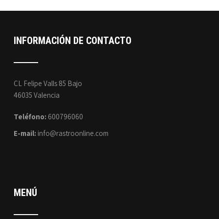
INFORMACIÓN DE CONTACTO
CL Felipe Valls 85 Bajo
46035 Valencia
Teléfono:
600796060
E-mail:
info@rastroonline.com
MENÚ