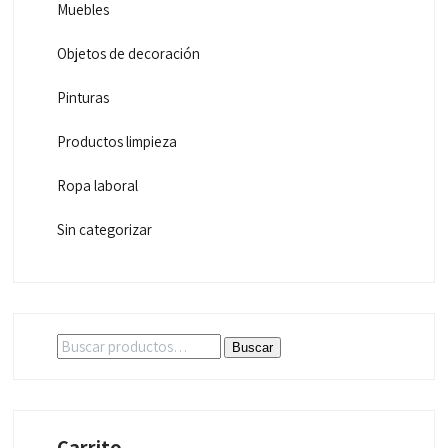
Muebles
Objetos de decoración
Pinturas
Productos limpieza
Ropa laboral
Sin categorizar
Buscar
Buscar
por:
Carrito