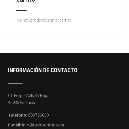
No hay productos en el carrito.
INFORMACIÓN DE CONTACTO
CL Felipe Valls 85 Bajo
46035 Valencia
Teléfono:
600796060
E-mail:
info@rastroonline.com