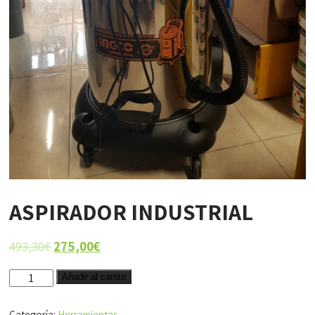
ASPIRADOR INDUSTRIAL
493,30
€
275,00
€
ASPIRADOR
Añadir al carrito
INDUSTRIAL
cantidad
Categoría:
Herramientas