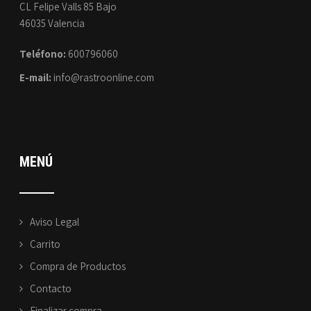
CL Felipe Valls 85 Bajo
46035 Valencia
Teléfono:
600796060
E-mail:
info@rastroonline.com
MENÚ
Aviso Legal
Carrito
Compra de Productos
Contacto
Finalizar compra