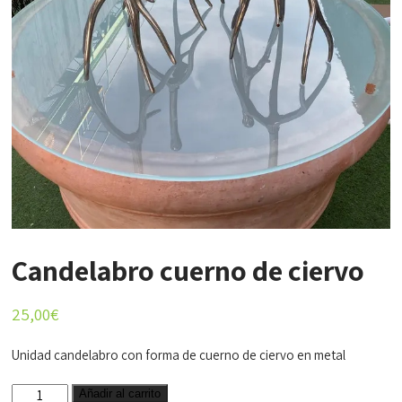
Candelabro cuerno de ciervo
25,00
€
Unidad candelabro con forma de cuerno de ciervo en metal
Candelabro
Añadir al carrito