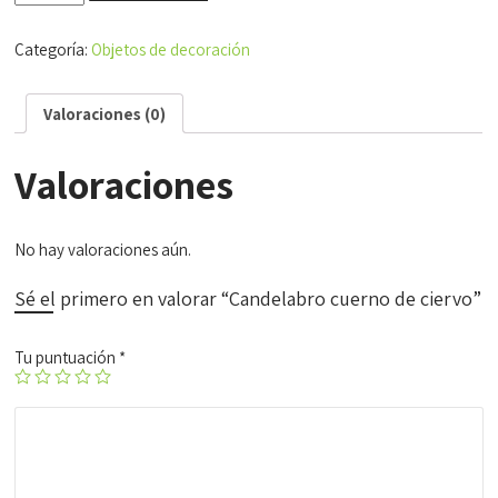
cuerno
de
Categoría:
Objetos de decoración
ciervo
cantidad
Valoraciones (0)
Valoraciones
No hay valoraciones aún.
Sé el primero en valorar “Candelabro cuerno de ciervo”
Tu puntuación
*