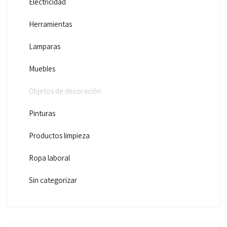
Electricidad
Herramientas
Lamparas
Muebles
Objetos de decoración
Pinturas
Productos limpieza
Ropa laboral
Sin categorizar