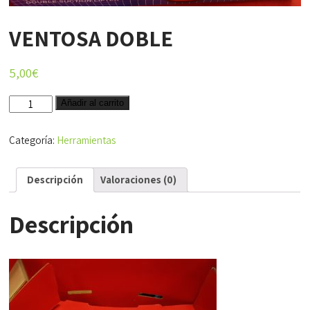
VENTOSA DOBLE
5,00
€
VENTOSA
Añadir al carrito
DOBLE
cantidad
Categoría:
Herramientas
Descripción
Valoraciones (0)
Descripción