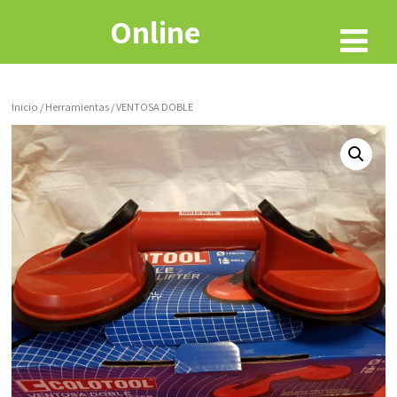
Rastro
Online
Inicio
/
Herramientas
/ VENTOSA DOBLE