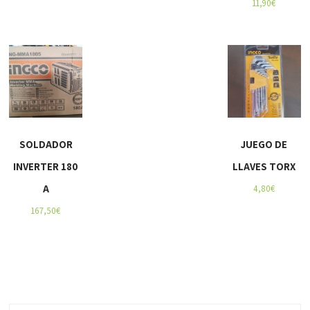
11,90
€
SOLDADOR
JUEGO DE
INVERTER 180
LLAVES TORX
A
4,80
€
167,50
€