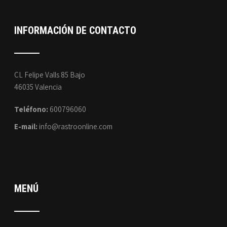
INFORMACIÓN DE CONTACTO
CL Felipe Valls 85 Bajo
46035 Valencia
Teléfono:
600796060
E-mail:
info@rastroonline.com
MENÚ