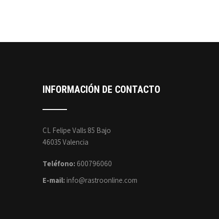
INFORMACIÓN DE CONTACTO
CL Felipe Valls 85 Bajo
46035 Valencia
Teléfono:
600796060
E-mail:
info@rastroonline.com