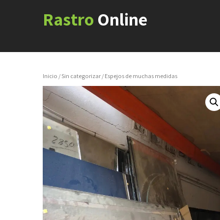
Rastro
Online
Inicio
/
Sin categorizar
/ Espejos de muchas medidas