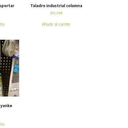
sportar
Taladro industrial columna
295,00
€
ito
Añadir al carrito
 yunke
ito