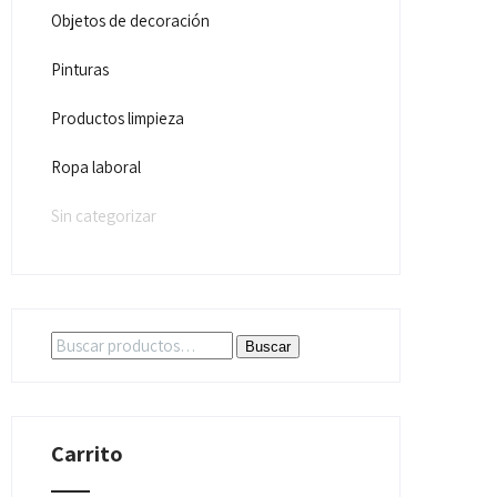
Objetos de decoración
Pinturas
Productos limpieza
Ropa laboral
Sin categorizar
Buscar
Buscar
por:
Carrito