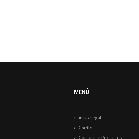
MENÚ
Aviso Legal
Carrito
Compra de Productos