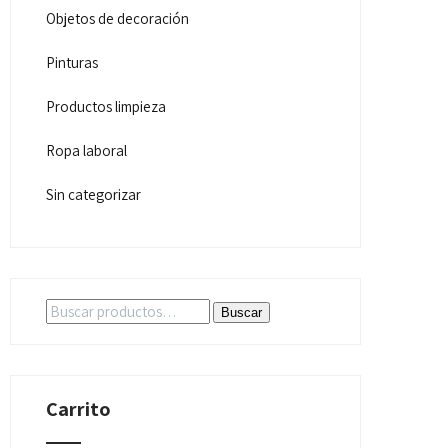
Objetos de decoración
Pinturas
Productos limpieza
Ropa laboral
Sin categorizar
Buscar
Buscar
por:
Carrito