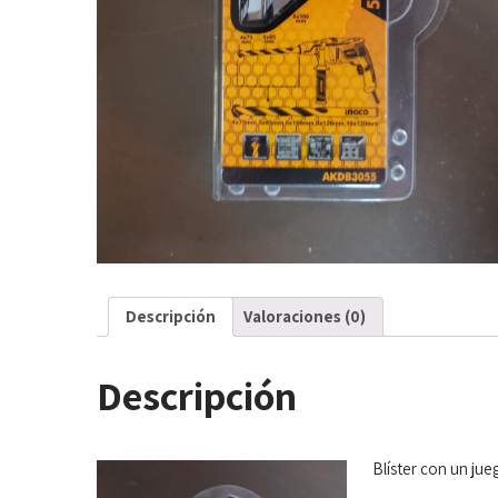
Descripción
Valoraciones (0)
Descripción
Blíster con un ju