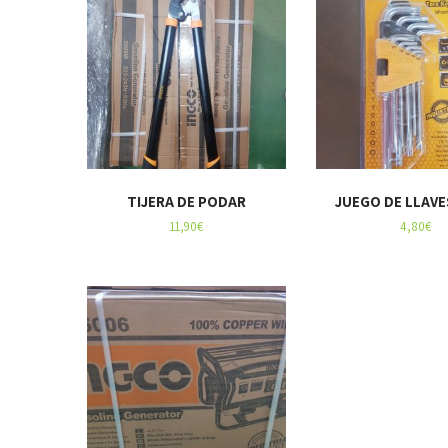
TIJERA DE PODAR
JUEGO DE LLAVE
11,90
€
4,80
€