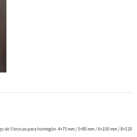
ego de 5 brocas para hormigón. 4×75 mm / 5×85 mm / 6×100 mm / 8×120