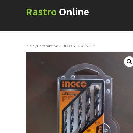
Rastro
Online
Inicio
/
Herramientas
/ JUEGO BROCAS 5 PCS