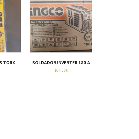
S TORX
SOLDADOR INVERTER 180 A
167,50
€