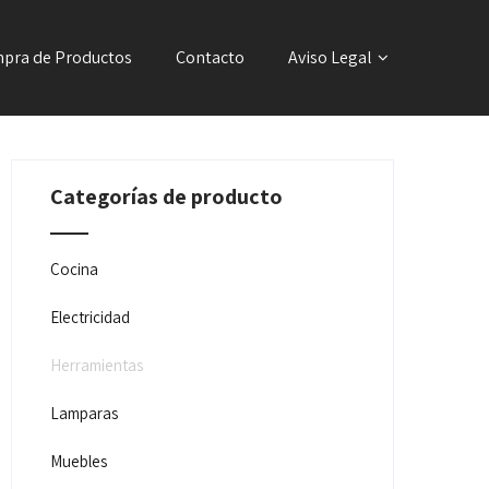
pra de Productos
Contacto
Aviso Legal
Categorías de producto
Cocina
Electricidad
Herramientas
Lamparas
Muebles