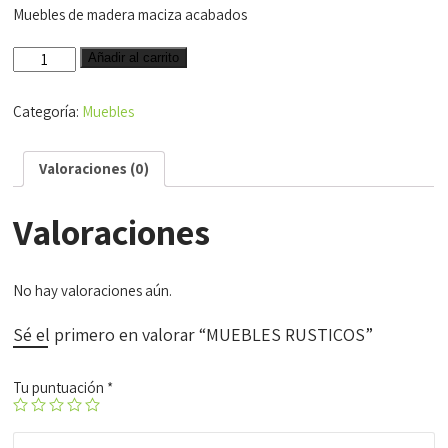
Muebles de madera maciza acabados
MUEBLES
Añadir al carrito
RUSTICOS
cantidad
Categoría:
Muebles
Valoraciones (0)
Valoraciones
No hay valoraciones aún.
Sé el primero en valorar “MUEBLES RUSTICOS”
Tu puntuación
*