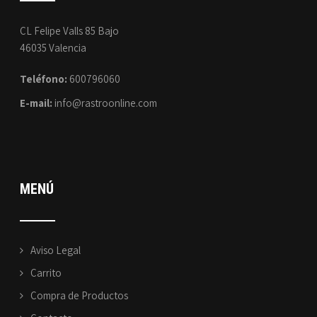
CL Felipe Valls 85 Bajo
46035 Valencia
Teléfono:
600796060
E-mail:
info@rastroonline.com
MENÚ
Aviso Legal
Carrito
Compra de Productos