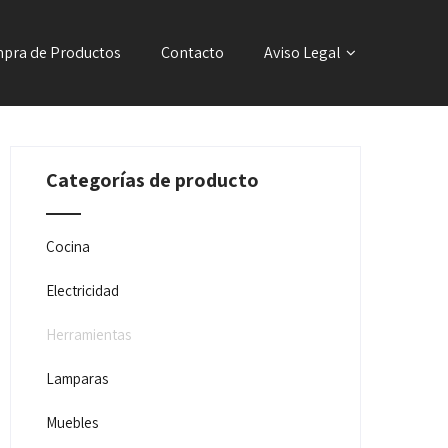
pra de Productos
Contacto
Aviso Legal
Categorías de producto
Cocina
Electricidad
Herramientas
Lamparas
Muebles