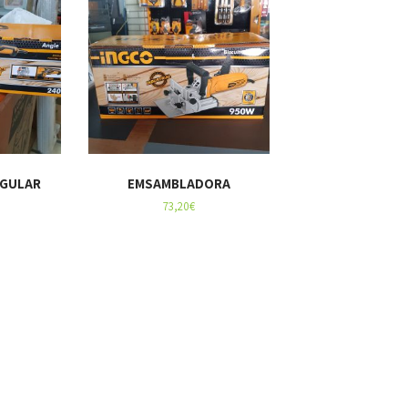
GULAR
EMSAMBLADORA
73,20
€