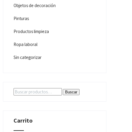
Objetos de decoración
Pinturas
Productos limpieza
Ropa laboral
Sin categorizar
Buscar
Buscar
por:
Carrito