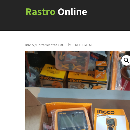
Rastro
Online
Inicio
/
Herramientas
/ MULTÍMETRO DIGITAL