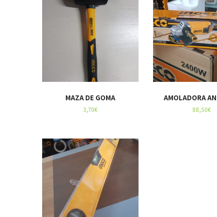
MAZA DE GOMA
AMOLADORA AN
3,70
€
88,50
€