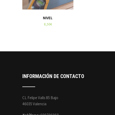
NIVEL
8,50
€
INFORMACIÓN DE CONTACTO
CL Felipe Valls 85 Bajo
46035 Valencia