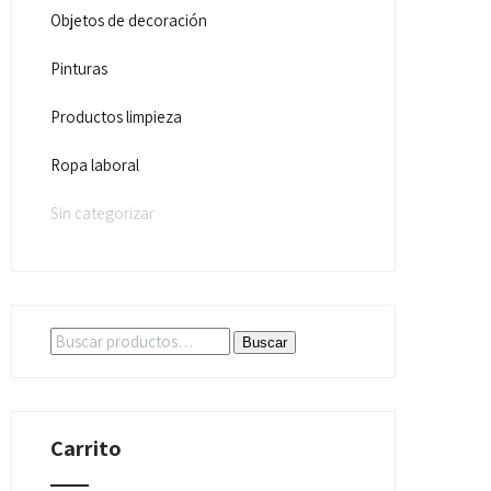
Objetos de decoración
Pinturas
Productos limpieza
Ropa laboral
Sin categorizar
Buscar
Buscar
por:
Carrito