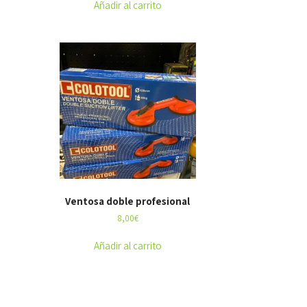
Añadir al carrito
Ventosa doble profesional
8,00
€
Añadir al carrito