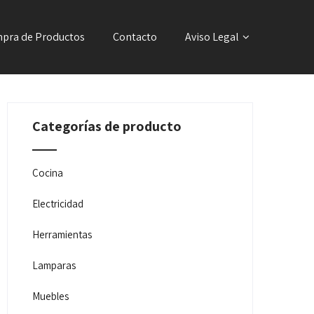
pra de Productos
Contacto
Aviso Legal
Categorías de producto
Cocina
Electricidad
Herramientas
Lamparas
Muebles