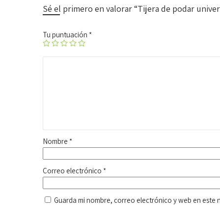
Sé el primero en valorar “Tijera de podar univer
Tu puntuación
*
Nombre
*
Correo electrónico
*
Guarda mi nombre, correo electrónico y web en este 