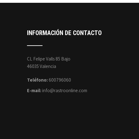
INFORMACIÓN DE CONTACTO
CL Felipe Valls 85 Bajo
46035 Valencia
Teléfono:
600796060
E-mail:
info@rastroonline.com