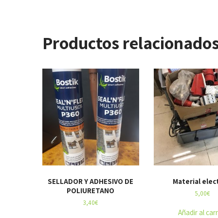
Productos relacionado
SELLADOR Y ADHESIVO DE
Material elec
POLIURETANO
5,00
€
3,40
€
Añadir al carr