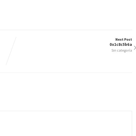
Next Post
0x1c8c5b6a
Sin categoría