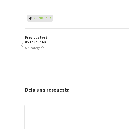
0x1c8c5b6a
Previous Post
0x1c8c5b6a
Sin categoría
Deja una respuesta