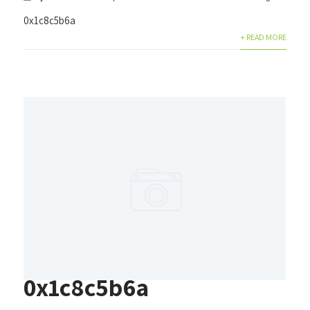
0x1c8c5b6a
+ READ MORE
0x1c8c5b6a