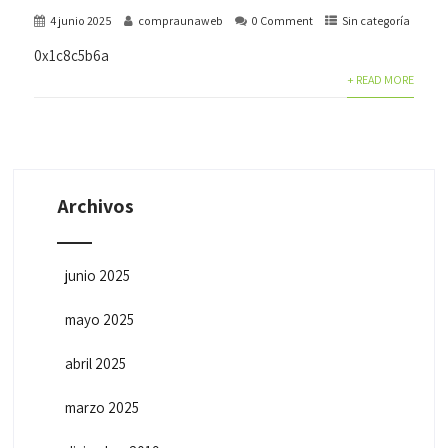
4 junio 2025
compraunaweb
0 Comment
Sin categoría
0x1c8c5b6a
+ READ MORE
Archivos
junio 2025
mayo 2025
abril 2025
marzo 2025