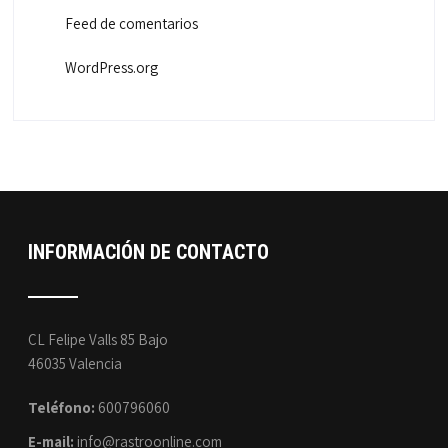
Feed de comentarios
WordPress.org
INFORMACIÓN DE CONTACTO
CL Felipe Valls 85 Bajo
46035 Valencia
Teléfono:
600796060
E-mail:
info@rastroonline.com