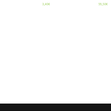
3,40
€
59,50
€