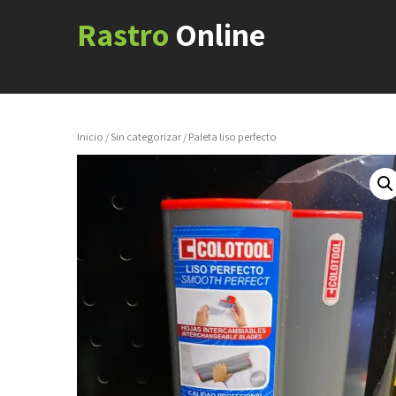
Rastro
Online
Inicio
/
Sin categorizar
/ Paleta liso perfecto