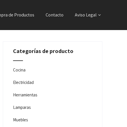
pra de Productos
Contacto
Aviso Legal
Categorías de producto
Cocina
Electricidad
Herramientas
Lamparas
Muebles