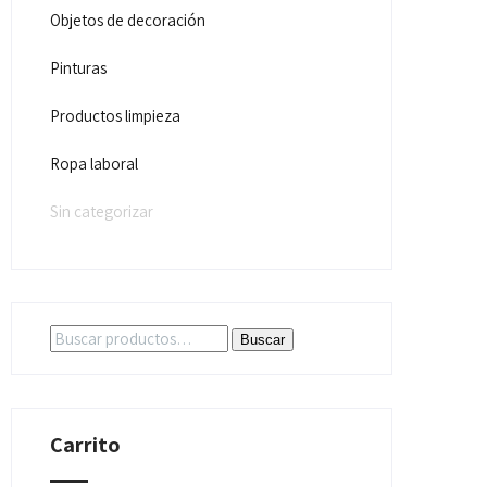
Objetos de decoración
Pinturas
Productos limpieza
Ropa laboral
Sin categorizar
Buscar
Buscar
por:
Carrito