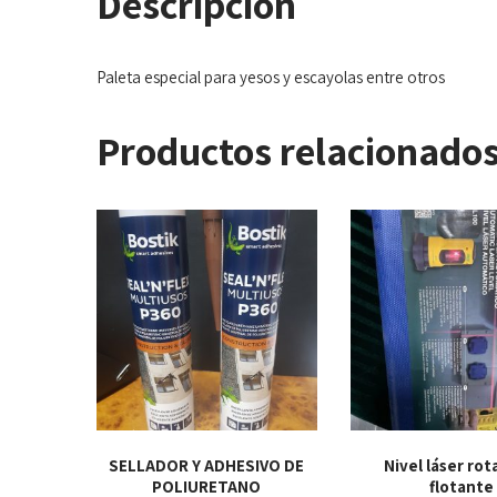
Descripción
Paleta especial para yesos y escayolas entre otros
Productos relacionado
SELLADOR Y ADHESIVO DE
Nivel láser rot
POLIURETANO
flotante