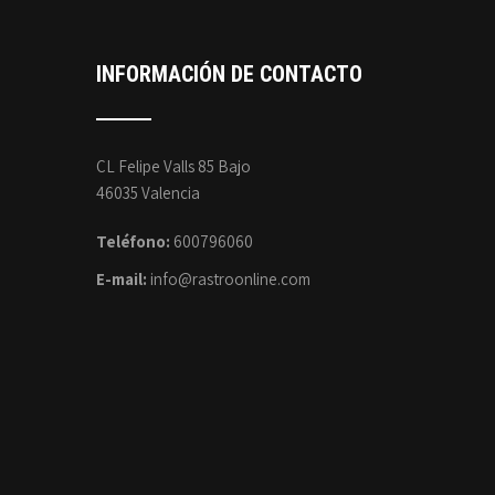
INFORMACIÓN DE CONTACTO
CL Felipe Valls 85 Bajo
46035 Valencia
Teléfono:
600796060
E-mail:
info@rastroonline.com