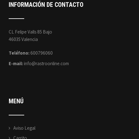
INFORMACIÓN DE CONTACTO
CL Felipe Valls 85 Bajo
46035 Valencia
Teléfono:
600796060
E-mail:
info@rastroonline.com
MENÚ
Aviso Legal
Carrito