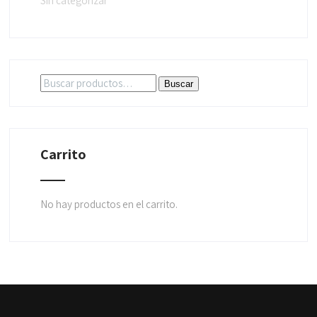
Sin categorizar
Buscar
Buscar
por:
Carrito
No hay productos en el carrito.