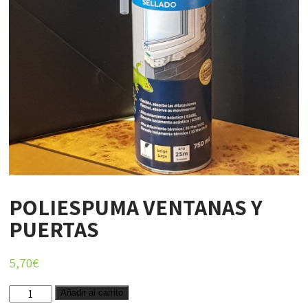
POLIESPUMA VENTANAS Y
PUERTAS
5,70
€
POLIESPUMA
Añadir al carrito
VENTANAS