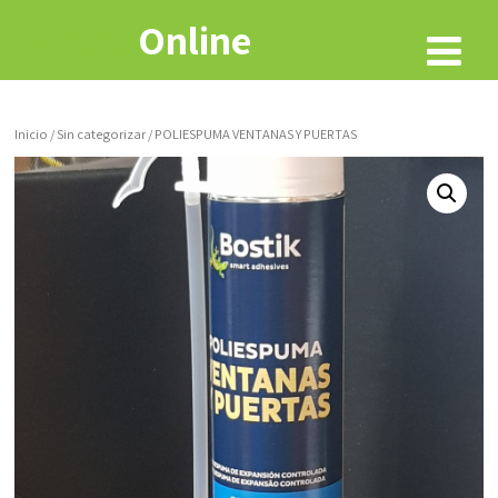
Rastro
Online
Inicio
/
Sin categorizar
/ POLIESPUMA VENTANAS Y PUERTAS