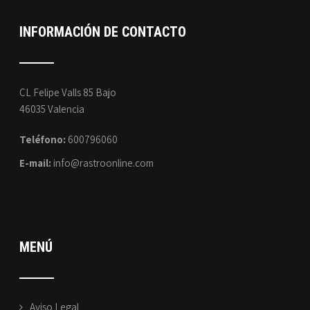
INFORMACIÓN DE CONTACTO
CL Felipe Valls 85 Bajo
46035 Valencia
Teléfono:
600796060
E-mail:
info@rastroonline.com
MENÚ
Aviso Legal