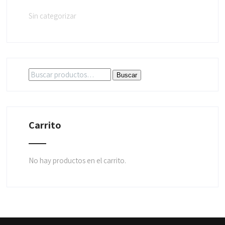
Sin categorizar
Buscar
Buscar
por:
Carrito
No hay productos en el carrito.